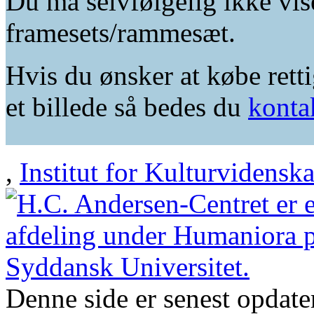
Du må selvfølgelig ikke vis
framesets/rammesæt.
Hvis du ønsker at købe retti
et billede så bedes du
konta
,
Institut for Kulturvidensk
Denne side er senest opdat