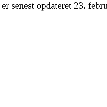
er senest opdateret 23. febr