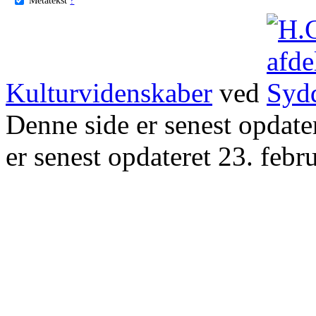
Kulturvidenskaber
ved
Denne side er senest opdat
er senest opdateret 23. febr