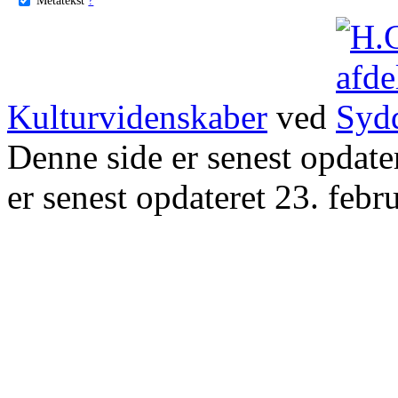
Kulturvidenskaber
ved
Denne side er senest opdat
er senest opdateret 23. febr