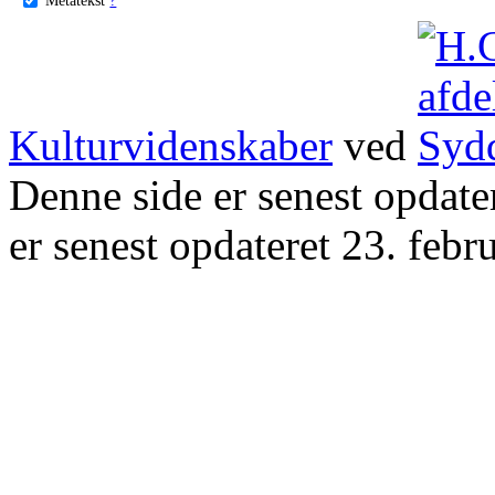
Kulturvidenskaber
ved
Denne side er senest opdat
er senest opdateret 23. febr