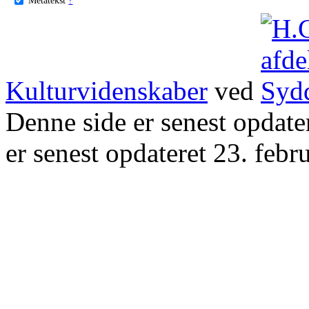
Kulturvidenskaber
ved
Denne side er senest opdat
er senest opdateret 23. febr