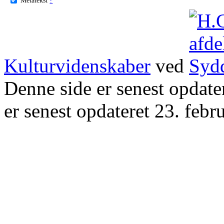
Kulturvidenskaber
ved
Denne side er senest opdat
er senest opdateret 23. febr