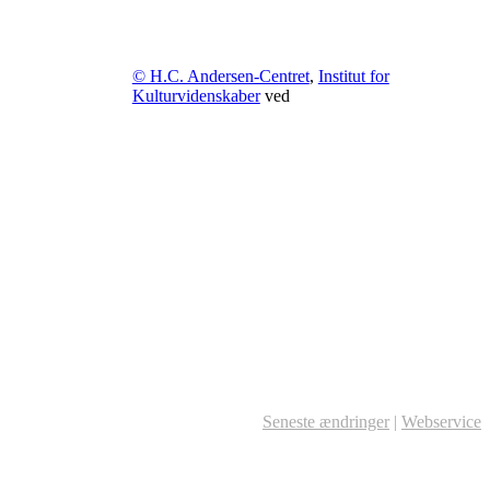
© H.C. Andersen-Centret
,
Institut for
Kulturvidenskaber
ved
Seneste ændringer
|
Webservice