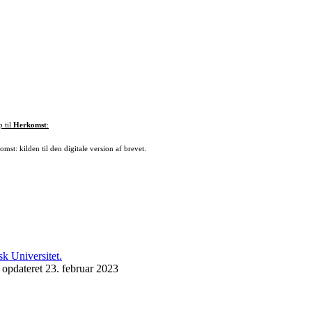
p til
Herkomst
:
mst: kilden til den digitale version af brevet.
 opdateret 23. februar 2023