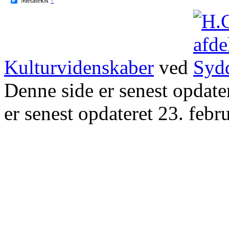
Kulturvidenskaber
ved
Denne side er senest opdat
er senest opdateret 23. febr