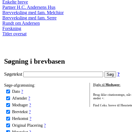
Enkelte breve
Partner H.C. Andersens Hus
Brevveksling med fam. Melchior
Brevveksling med fam. Serre
Rundt om Andersen
Forskning
Titler oversat
Søgning i brevbasen
Søgetekst
?
Søge-afgrænsning:
Hjælp til
Modtager
:
Dato
?
Brug ikke citationstegn, når
Afsender
?
stedet +:
Modtager
?
Find f.eks. breve til Henriet
Brevtekst
?
Herkomst
?
Original Placering
?
Metatekst
?