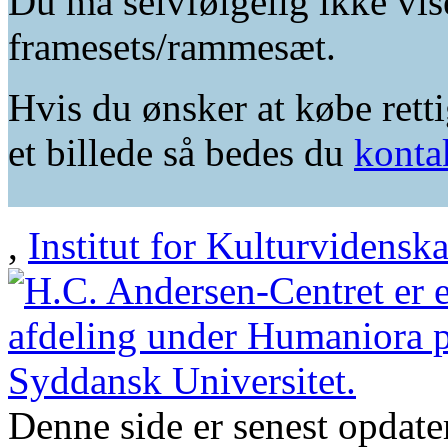
Du må selvfølgelig ikke vis
framesets/rammesæt.
Hvis du ønsker at købe retti
et billede så bedes du
konta
,
Institut for Kulturvidensk
Denne side er senest opdat