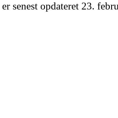
er senest opdateret 23. febr