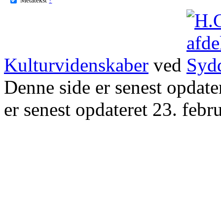
Kulturvidenskaber
ved
Denne side er senest opdat
er senest opdateret 23. febr