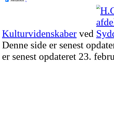
Kulturvidenskaber
ved
Denne side er senest opdat
er senest opdateret 23. febr