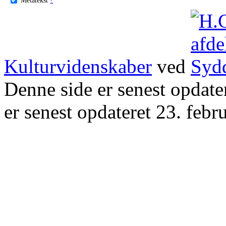
Kulturvidenskaber
ved
Denne side er senest opdat
er senest opdateret 23. febr