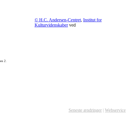
© H.C. Andersen-Centret
,
Institut for
Kulturvidenskaber
ved
en 2.
Seneste ændringer
|
Webservice