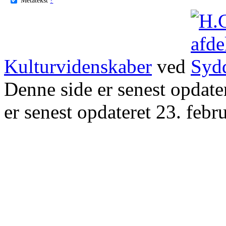
Kulturvidenskaber
ved
Denne side er senest opdat
er senest opdateret 23. febr