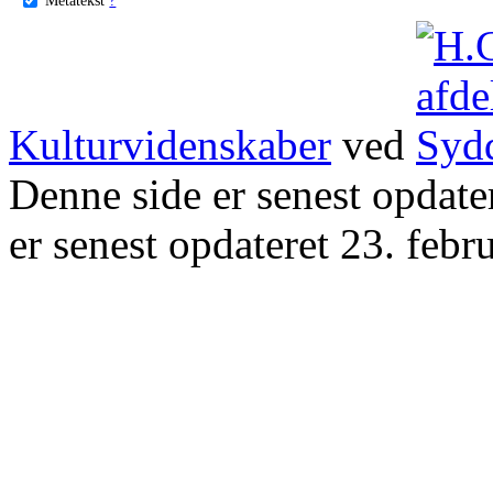
Kulturvidenskaber
ved
Denne side er senest opdat
er senest opdateret 23. febr