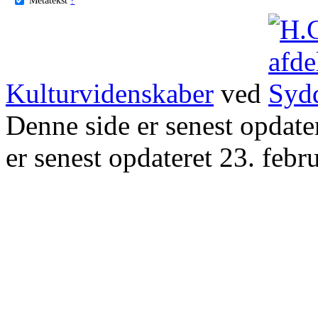
Kulturvidenskaber
ved
Denne side er senest opdat
er senest opdateret 23. febr