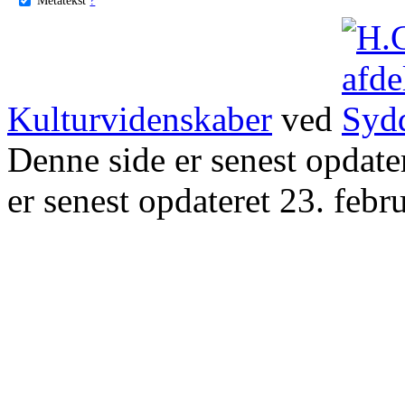
Kulturvidenskaber
ved
Denne side er senest opdat
er senest opdateret 23. febr