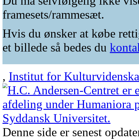
Du må selvfølgelig ikke vis
framesets/rammesæt.
Hvis du ønsker at købe retti
et billede så bedes du
konta
,
Institut for Kulturvidensk
Denne side er senest opdat