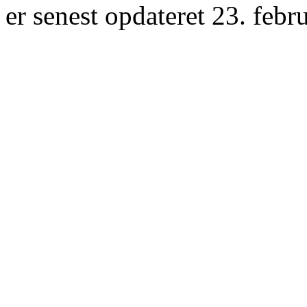
er senest opdateret 23. febr