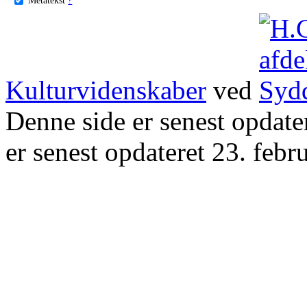
Kulturvidenskaber
ved
Denne side er senest opdat
er senest opdateret 23. febr