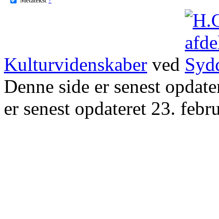
Kulturvidenskaber
ved
Denne side er senest opdat
er senest opdateret 23. febr