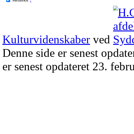
Kulturvidenskaber
ved
Denne side er senest opdat
er senest opdateret 23. febr