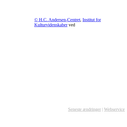
© H.C. Andersen-Centret
,
Institut for
Kulturvidenskaber
ved
Seneste ændringer
|
Webservice