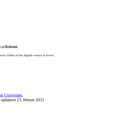
p til
Herkomst
:
mst: kilden til den digitale version af brevet.
 opdateret 23. februar 2023