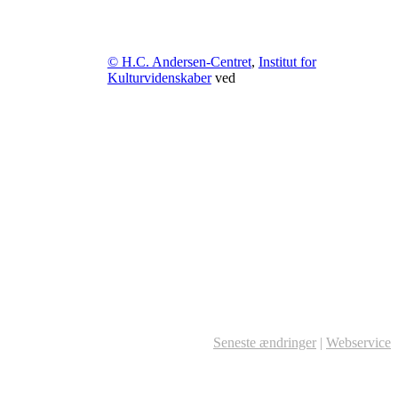
© H.C. Andersen-Centret
,
Institut for
Kulturvidenskaber
ved
Seneste ændringer
|
Webservice