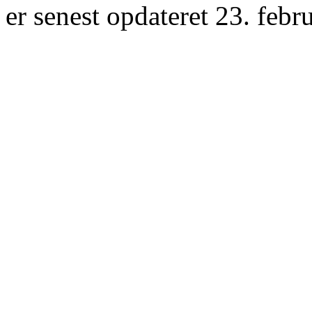
er senest opdateret 23. febr