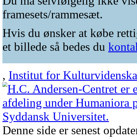
Du må selvfølgelig ikke vis
framesets/rammesæt.
Hvis du ønsker at købe retti
et billede så bedes du
konta
,
Institut for Kulturvidensk
Denne side er senest opdat