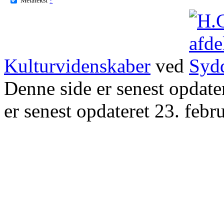
Kulturvidenskaber
ved
Denne side er senest opdat
er senest opdateret 23. febr