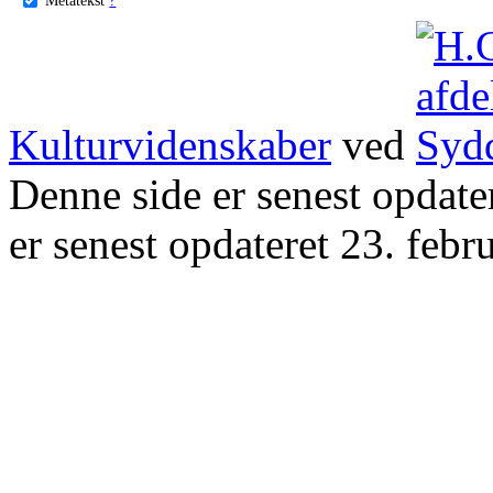
Kulturvidenskaber
ved
Denne side er senest opdat
er senest opdateret 23. febr