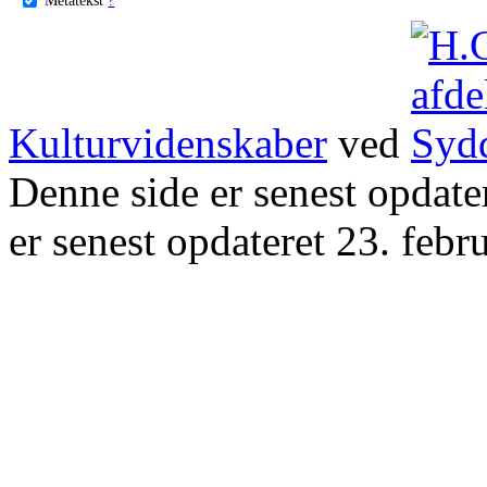
Kulturvidenskaber
ved
Denne side er senest opdat
er senest opdateret 23. febr