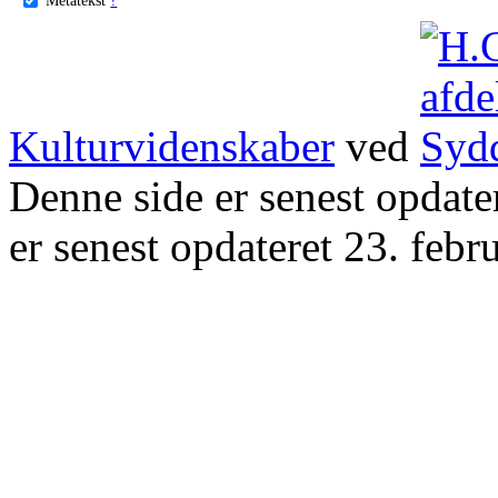
Kulturvidenskaber
ved
Denne side er senest opdat
er senest opdateret 23. febr