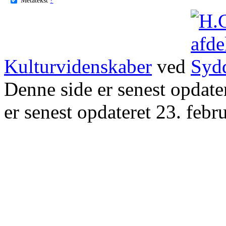
Kulturvidenskaber
ved
Denne side er senest opdat
er senest opdateret 23. febr