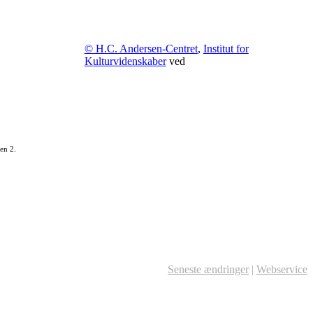
© H.C. Andersen-Centret
,
Institut for
Kulturvidenskaber
ved
en 2.
Seneste ændringer
|
Webservice