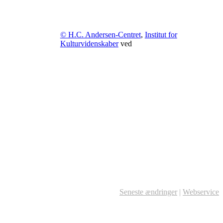
© H.C. Andersen-Centret
,
Institut for
Kulturvidenskaber
ved
Seneste ændringer
|
Webservice