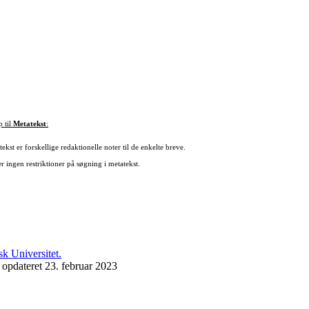
p til
Metatekst
:
ekst er forskellige redaktionelle noter til de enkelte breve.
r ingen restriktioner på søgning i metatekst.
 opdateret 23. februar 2023