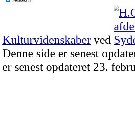
Kulturvidenskaber
ved
Denne side er senest opdat
er senest opdateret 23. febr