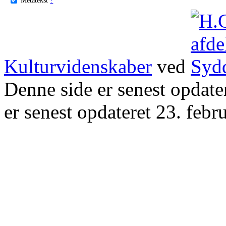
Kulturvidenskaber
ved
Denne side er senest opdat
er senest opdateret 23. febr