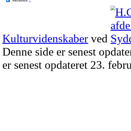
Kulturvidenskaber
ved
Denne side er senest opdat
er senest opdateret 23. febr