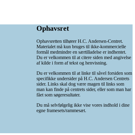
Ophavsret
Ophavsretten tilhører H.C. Andersen-Centret.
Materialet må kun bruges til ikke-kommercielle
formål medmindre en særtilladelse er indhentet.
Du er velkommen til at citere siden med angivelse
af kilde i form af tekst og henvisning.
Du er velkommen til at linke til såvel forsiden som
specifikke undersider på H.C. Andersen Centrets
sider. Links skal dog være magen til links som
man kan finde på centrets sider, eller som man har
fået som søgeresultater.
Du må selvfølgelig ikke vise vores indhold i dine
egne framesets/rammesæt.