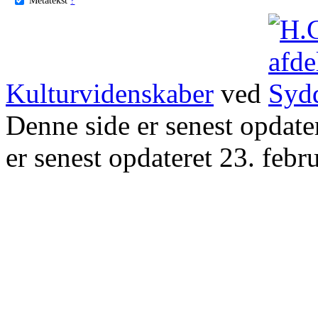
Kulturvidenskaber
ved
Denne side er senest opdat
er senest opdateret 23. febr