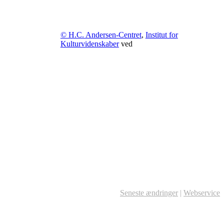
© H.C. Andersen-Centret
,
Institut for
Kulturvidenskaber
ved
Seneste ændringer
|
Webservice