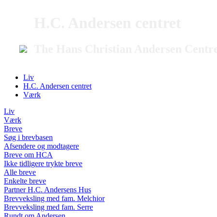
H.C. Andersen centret
The Hans Christian Andersen Centr
Liv
H.C. Andersen centret
Værk
Liv
Værk
Breve
Søg i brevbasen
Afsendere og modtagere
Breve om HCA
Ikke tidligere trykte breve
Alle breve
Enkelte breve
Partner H.C. Andersens Hus
Brevveksling med fam. Melchior
Brevveksling med fam. Serre
Rundt om Andersen