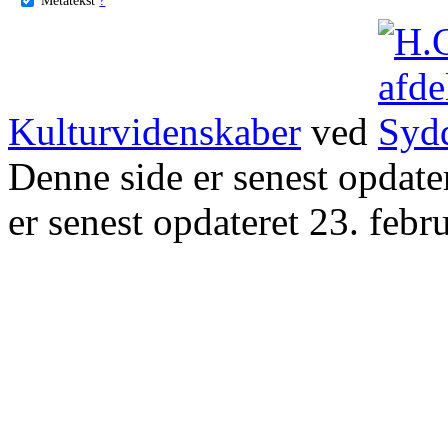
Kulturvidenskaber
ved
Denne side er senest opdat
er senest opdateret 23. febr