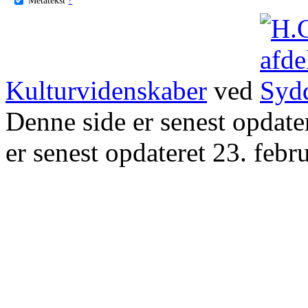
Kulturvidenskaber
ved
Denne side er senest opdat
er senest opdateret 23. febr