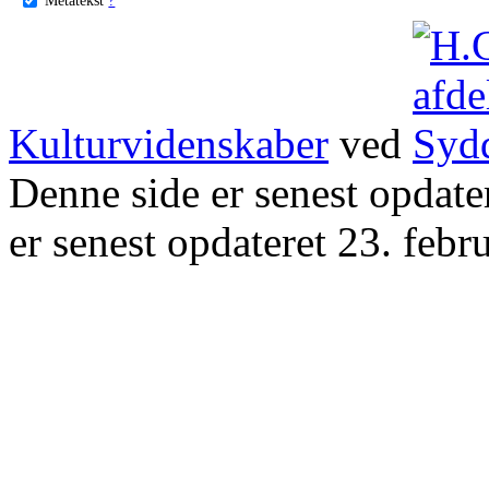
Kulturvidenskaber
ved
Denne side er senest opdat
er senest opdateret 23. febr