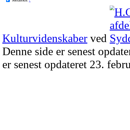
Kulturvidenskaber
ved
Denne side er senest opdat
er senest opdateret 23. febr