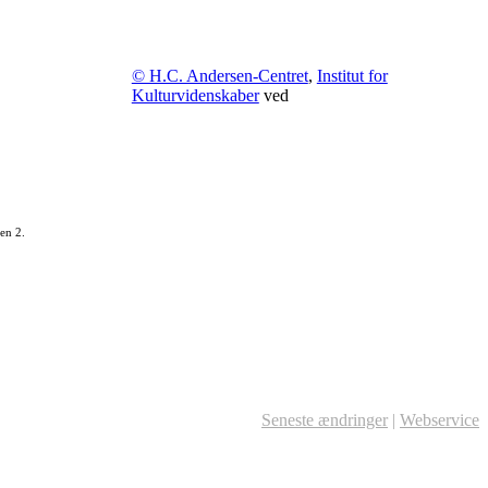
© H.C. Andersen-Centret
,
Institut for
Kulturvidenskaber
ved
en 2.
Seneste ændringer
|
Webservice