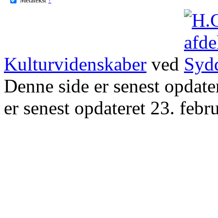
Kulturvidenskaber
ved
Denne side er senest opdat
er senest opdateret 23. febr