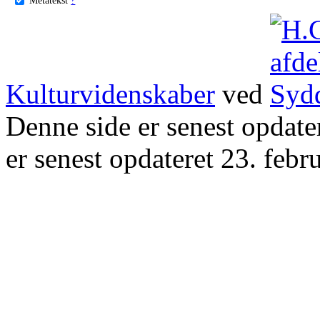
Kulturvidenskaber
ved
Denne side er senest opdat
er senest opdateret 23. febr