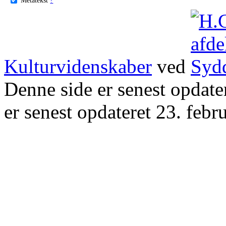
Kulturvidenskaber
ved
Denne side er senest opdat
er senest opdateret 23. febr