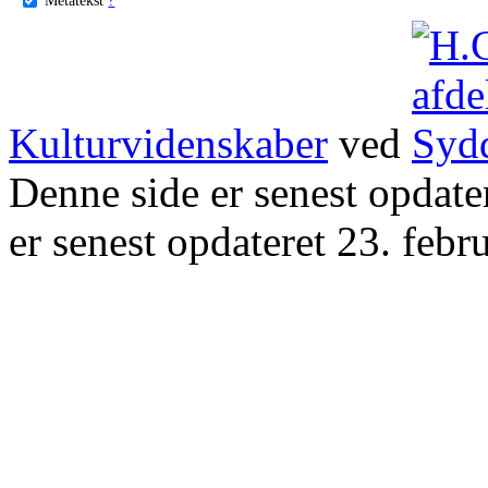
Kulturvidenskaber
ved
Denne side er senest opdat
er senest opdateret 23. febr