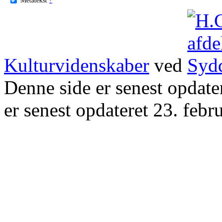
Kulturvidenskaber
ved
Denne side er senest opdat
er senest opdateret 23. febr