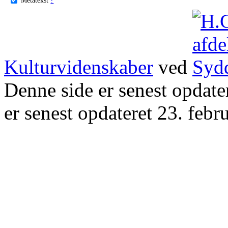
Kulturvidenskaber
ved
Denne side er senest opdat
er senest opdateret 23. febr