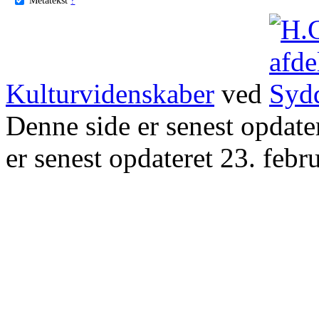
Kulturvidenskaber
ved
Denne side er senest opdat
er senest opdateret 23. febr