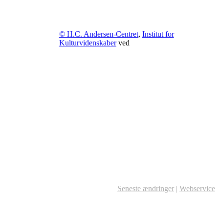
© H.C. Andersen-Centret
,
Institut for
Kulturvidenskaber
ved
Seneste ændringer
|
Webservice